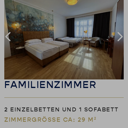
FAMILIENZIMMER
2 EINZELBETTEN UND 1 SOFABETT
ZIMMERGRÖSSE CA: 29 M²