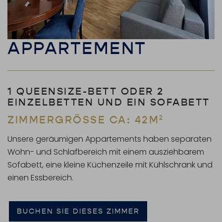
APPARTEMENT
1 QUEENSIZE-BETT ODER 2
EINZELBETTEN UND EIN SOFABETT
ZIMMERGRÖSSE CA: 42M²
Unsere geräumigen Appartements haben separaten
Wohn- und Schlafbereich mit einem ausziehbarem
Sofabett, eine kleine Küchenzeile mit Kühlschrank und
einen Essbereich.
BUCHEN SIE DIESES ZIMMER