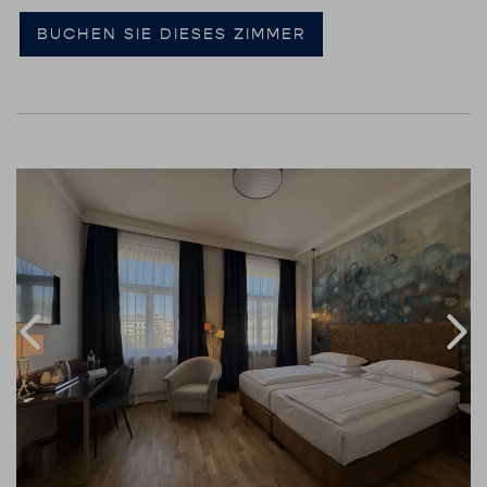
BUCHEN SIE DIESES ZIMMER
Link to Larger Item Photo, ListItemCarouselImage1