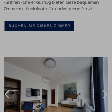
Für Ihren Familienausflug bieten diese bequemen
Zimmer mit Schlafsofa für Kinder genug Platz!
BUCHEN SIE DIESES ZIMMER
Link to Larger Item Photo, ListItemCarouselImage1